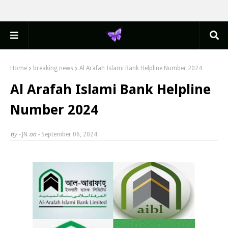
Home
breaking news
Al Arafah Islami Bank Helpline Number 2024
Al Arafah Islami Bank Helpline
Number 2024
by -
JN
on -
September 06, 2024