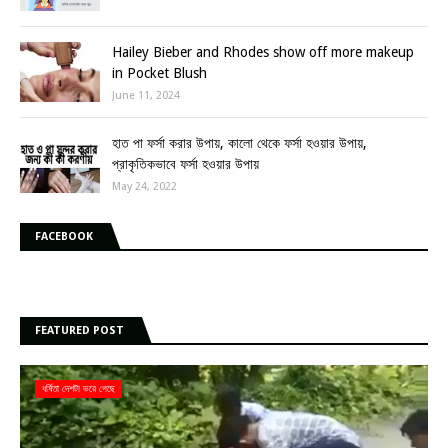
Hailey Bieber and Rhodes show off more makeup
in Pocket Blush
June 11, 2024
হাত পা ফর্সা করার উপায়, কালো থেকে ফর্সা হওয়ার উপায়,
প্রাকৃতিকভাবে ফর্সা হওয়ার উপায়
May 24, 2022
FACEBOOK
FEATURED POST
ধর্ষিতা দেশটা ভরে গেছে