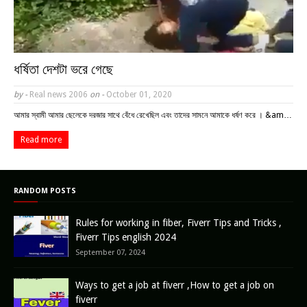
ধর্ষিতা দেশটা ভরে গেছে
by -
Real news 2006
on -
October 01, 2020
আমার স্বামী আমার ছেলেকে দরজার সাথে বেঁধে রেখেছিল এবং তাদের সামনে আমাকে ধর্ষণ করে । &am…
Read more
RANDOM POSTS
Rules for working in fiber, Fiverr Tips and Tricks ,
Fiverr Tips english 2024
September 07, 2024
Ways to get a job at fiverr ,How to get a job on
fiverr