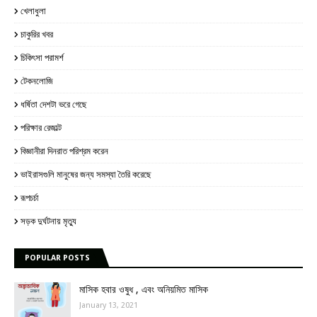
খেলাধুলা
চাকুরির খবর
চিকিৎসা পরামর্শ
টেকনলোজি
ধর্ষিতা দেশটা ভরে গেছে
পরিক্ষার রেজাল্ট
বিজ্ঞানীরা দিনরাত পরিশ্রম করেন
ভাইরাসগুলি মানুষের জন্য সমস্যা তৈরি করেছে
রূপচর্চা
সড়ক দুর্ঘটনায় মৃত্যু
POPULAR POSTS
মাসিক হবার ওষুধ , এবং অনিয়মিত মাসিক
January 13, 2021