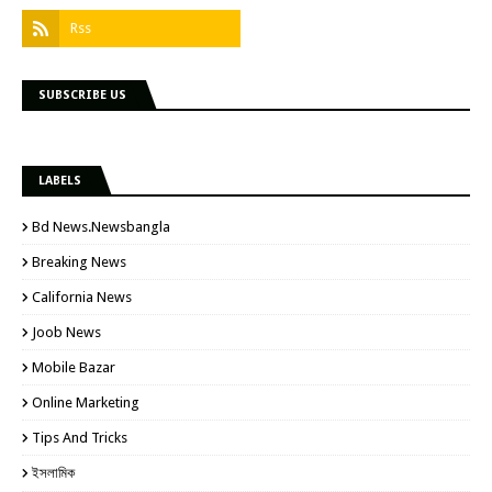
SUBSCRIBE US
LABELS
Bd News.newsbangla
Breaking News
California News
Joob News
Mobile Bazar
Online Marketing
Tips And Tricks
ইসলামিক