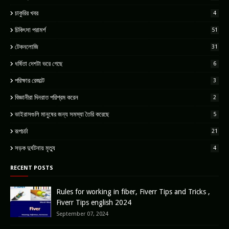
চাকুরির খবর
4
চিকিৎসা পরামর্শ
51
টেকনলোজি
31
ধর্ষিতা দেশটা ভরে গেছে
6
পরিক্ষার রেজাল্ট
3
বিজ্ঞানীরা দিনরাত পরিশ্রম করেন
2
ভাইরাসগুলি মানুষের জন্য সমস্যা তৈরি করেছে
5
রূপচর্চা
21
সড়ক দুর্ঘটনায় মৃত্যু
4
RECENT POSTS
Rules for working in fiber, Fiverr Tips and Tricks ,
Fiverr Tips english 2024
September 07, 2024