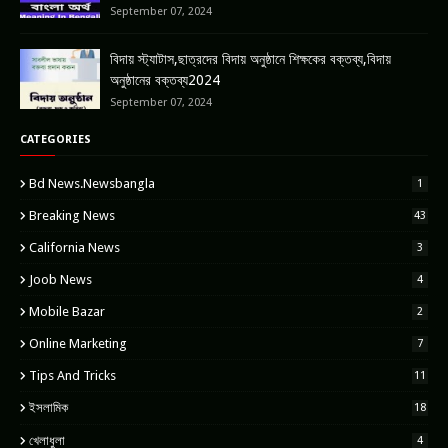
September 07, 2024
বিদায় স্ট্যাটাস,ছাত্রদের বিদায় অনুষ্ঠানে শিক্ষকের বক্তব্য,বিদায়
অনুষ্ঠানের বক্তব্য2024
September 07, 2024
CATEGORIES
Bd News.newsbangla
1
Breaking News
43
California News
3
Joob News
4
Mobile Bazar
2
Online Marketing
7
Tips And Tricks
11
ইসলামিক
18
খেলাধুলা
4